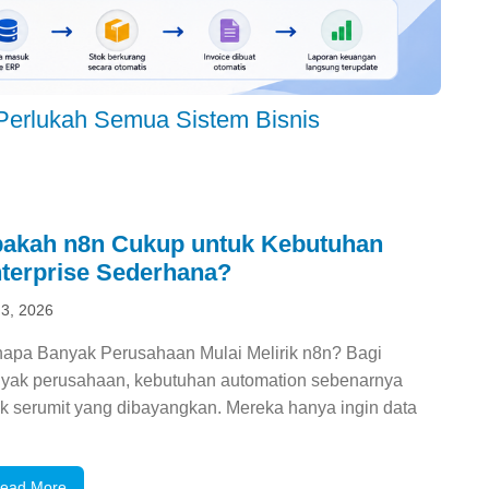
 Perlukah Semua Sistem Bisnis
akah n8n Cukup untuk Kebutuhan
terprise Sederhana?
 3, 2026
apa Banyak Perusahaan Mulai Melirik n8n? Bagi
yak perusahaan, kebutuhan automation sebenarnya
ak serumit yang dibayangkan. Mereka hanya ingin data
ead More