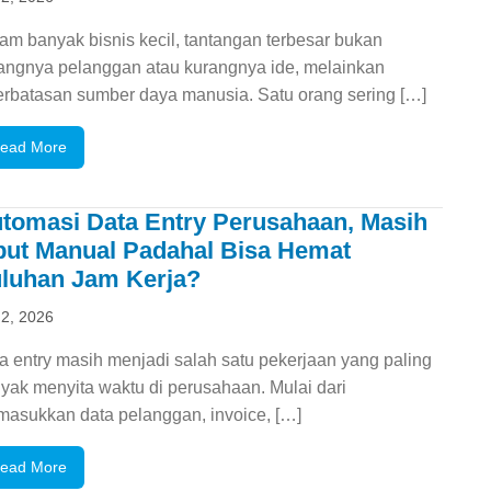
am banyak bisnis kecil, tantangan terbesar bukan
angnya pelanggan atau kurangnya ide, melainkan
erbatasan sumber daya manusia. Satu orang sering […]
ead More
tomasi Data Entry Perusahaan, Masih
put Manual Padahal Bisa Hemat
luhan Jam Kerja?
 2, 2026
a entry masih menjadi salah satu pekerjaan yang paling
yak menyita waktu di perusahaan. Mulai dari
asukkan data pelanggan, invoice, […]
ead More