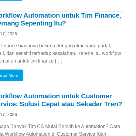
rkflow Automation untuk Tim Finance,
mang Sepenting Itu?
 17, 2026
 finance biasanya bekerja dengan ritme yang padat,
ail, dan sensitif terhadap kesalahan. Karena itu, workflow
omation untuk tim finance […]
ead More
rkflow Automation untuk Customer
rvice: Solusi Cepat atau Sekadar Tren?
 17, 2026
apa Banyak Tim CS Mulai Beralih ke Automation? Cara
ja Workflow Automation di Customer Service (dan