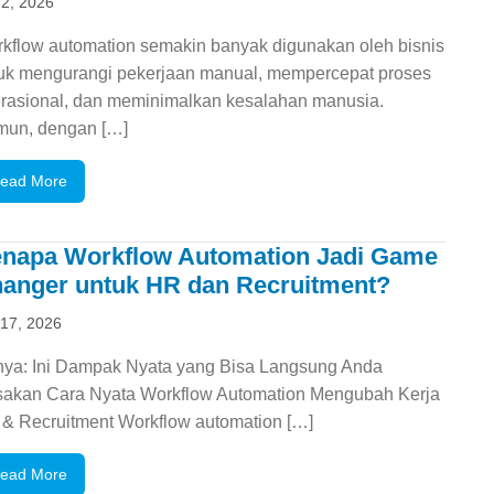
 2, 2026
kflow automation semakin banyak digunakan oleh bisnis
uk mengurangi pekerjaan manual, mempercepat proses
rasional, dan meminimalkan kesalahan manusia.
un, dengan […]
ead More
napa Workflow Automation Jadi Game
anger untuk HR dan Recruitment?
 17, 2026
inya: Ini Dampak Nyata yang Bisa Langsung Anda
akan Cara Nyata Workflow Automation Mengubah Kerja
& Recruitment Workflow automation […]
ead More