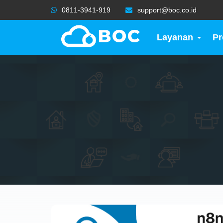
0811-3941-919
support@boc.co.id
Layanan
P