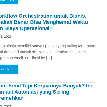
rkflow Orchestration untuk Bisnis,
akah Benar Bisa Menghemat Waktu
n Biaya Operasional?
 3, 2026
iap bisnis memiliki banyak proses yang saling terhubung.
ai dari lead masuk dari website, pembuatan invoice,
giriman email, notifikasi ke […]
ead More
am Kecil Tapi Kerjaannya Banyak? Ini
nfaat Automasi yang Sering
remehkan
 2, 2026