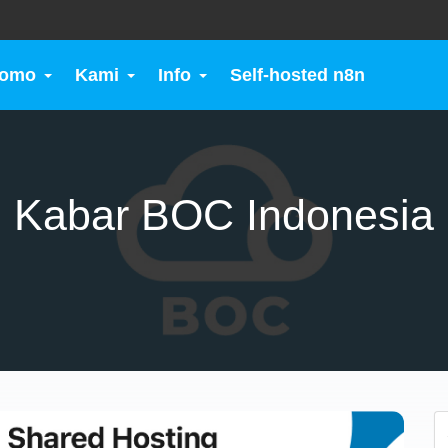
romo
Kami
Info
Self-hosted n8n
Kabar BOC Indonesia