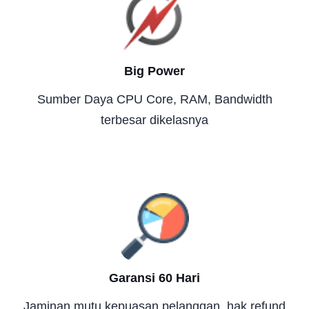
Big Power
Sumber Daya CPU Core, RAM, Bandwidth
terbesar dikelasnya
Garansi 60 Hari
Jaminan mutu kepuasan pelanggan, hak refund