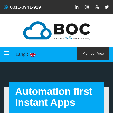
0811-3941-919
Member Area
Lang :
Toggle navigation
Automation first
Instant Apps