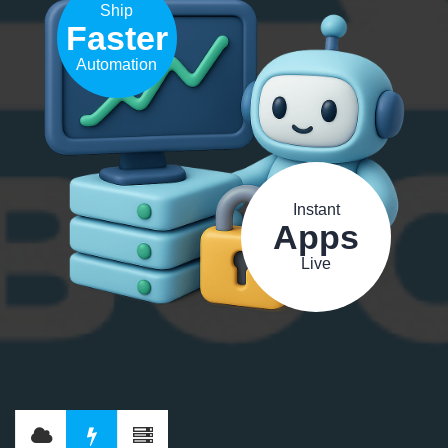
Ship
Faster
Automation
Instant
Apps
Live
I