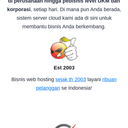
di perusahaan hingga pebisnis level UKM dan
korporasi
, setiap hari. Di mana pun Anda berada,
sistem server cloud kami ada di sini untuk
membantu bisnis Anda berkembang.
Est 2003
Bisnis web hosting
sejak th 2003
layani
ribuan
pelanggan
se Indonesia!