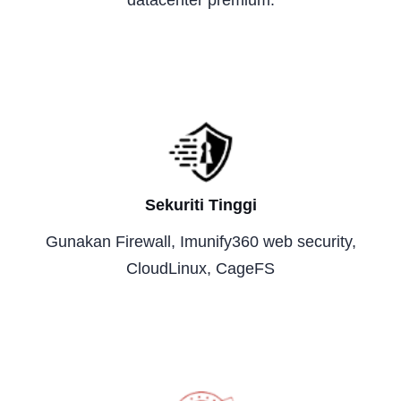
datacenter premium.
Sekuriti Tinggi
Gunakan Firewall, Imunify360 web security,
CloudLinux, CageFS