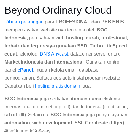
Beyond Ordinary Cloud
Ribuan pelanggan
para
PROFESIONAL dan PEBISNIS
mempercayakan website nya terkelola oleh
BOC
Indonesia
, perusahaan
web hosting murah, profesional,
terbaik dan terpercaya gunakan SSD
,
Turbo LiteSpeed
cepat
, teknologi
DNS Anycast
, datacenter server untuk
Market Indonesia dan Internasional
. Gunakan kontrol
panel
cPanel
, mudah kelola email, database,
pemrograman, Softaculous auto instal program website.
Dapatkan beli
hosting gratis domain
juga.
BOC Indonesia
juga sediakan
domain name
ekstensi
internasional (com, net, org, dll) dan Indonesia (co.id, ac.id,
sch.id, dll). Selain itu,
BOC Indonesia
juga punya layanan
automation, web development
,
SSL Certificate (https)
.
#GoOnlineOrGoAway.