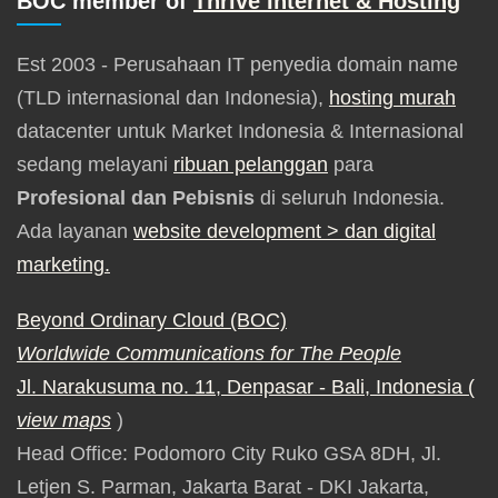
BOC member of
Thrive Internet & Hosting
Est 2003 - Perusahaan IT penyedia domain name
(TLD internasional dan Indonesia),
hosting murah
datacenter untuk Market Indonesia & Internasional
sedang melayani
ribuan pelanggan
para
Profesional dan Pebisnis
di seluruh Indonesia.
Ada layanan
website development
> dan digital
marketing.
Beyond Ordinary Cloud (BOC)
Worldwide Communications for The People
Jl. Narakusuma no. 11, Denpasar - Bali, Indonesia (
view maps
)
Head Office: Podomoro City Ruko GSA 8DH, Jl.
Letjen S. Parman, Jakarta Barat - DKI Jakarta,