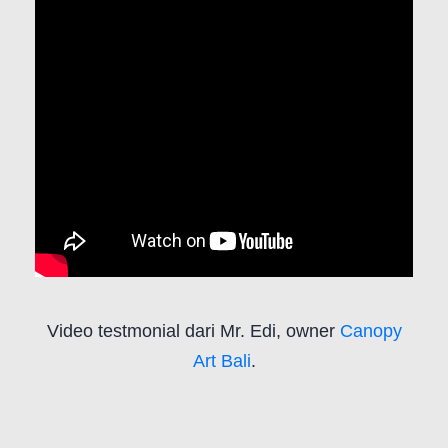
Video testmonial dari Mr. Edi, owner
Canopy
Art Bali
.