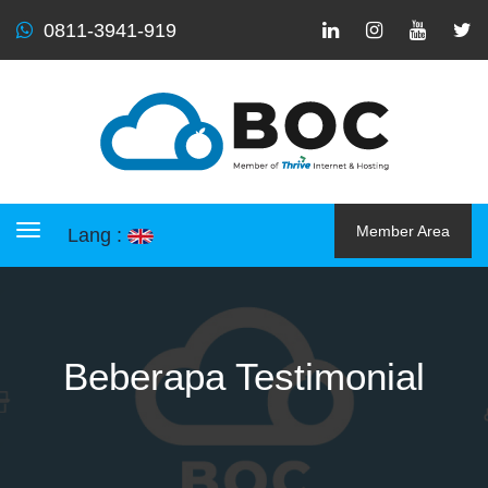
0811-3941-919
Member Area
Lang :
Toggle navigation
Beberapa Testimonial