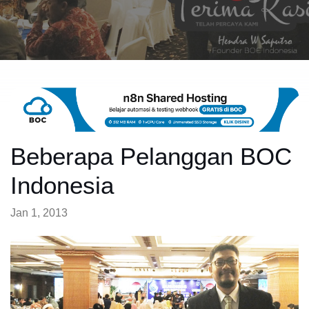
Beberapa Pelanggan BOC
Indonesia
Jan 1, 2013