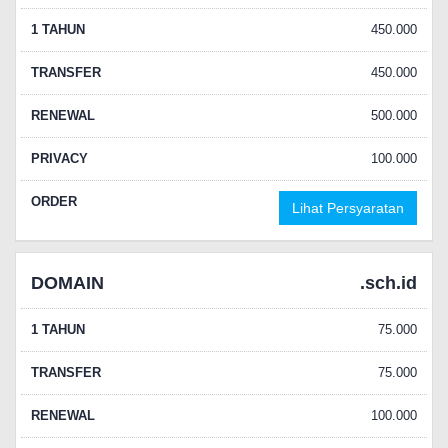
1 TAHUN
450.000
TRANSFER
450.000
RENEWAL
500.000
PRIVACY
100.000
ORDER
Lihat Persyaratan
DOMAIN
.sch.id
1 TAHUN
75.000
TRANSFER
75.000
RENEWAL
100.000