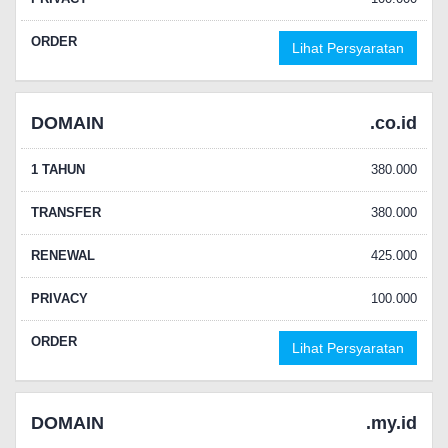
ORDER
Lihat Persyaratan
DOMAIN
.co.id
1 TAHUN
380.000
TRANSFER
380.000
RENEWAL
425.000
PRIVACY
100.000
ORDER
Lihat Persyaratan
DOMAIN
.my.id