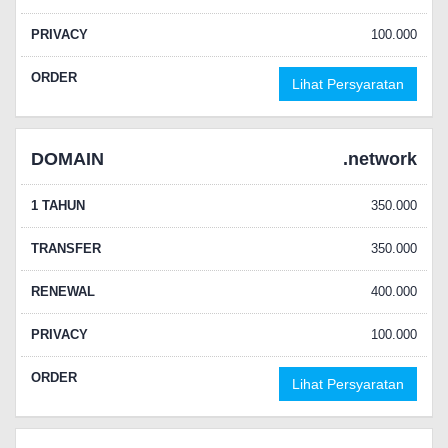
PRIVACY
100.000
ORDER
Lihat Persyaratan
DOMAIN
.network
1 TAHUN
350.000
TRANSFER
350.000
RENEWAL
400.000
PRIVACY
100.000
ORDER
Lihat Persyaratan