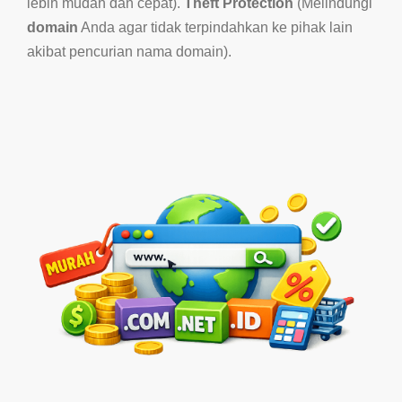
lebih mudah dan cepat).
Theft Protection
(Melindungi
domain
Anda agar tidak terpindahkan ke pihak lain
akibat pencurian nama domain).