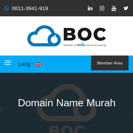
0811-3941-919
Member Area
Lang :
Toggle navigation
Domain Name Murah