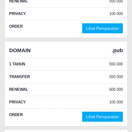
RENEWAL
550.000
PRIVACY
100.000
ORDER
Lihat Persyaratan
DOMAIN
.pub
1 TAHUN
550.000
TRANSFER
550.000
RENEWAL
600.000
PRIVACY
100.000
ORDER
Lihat Persyaratan