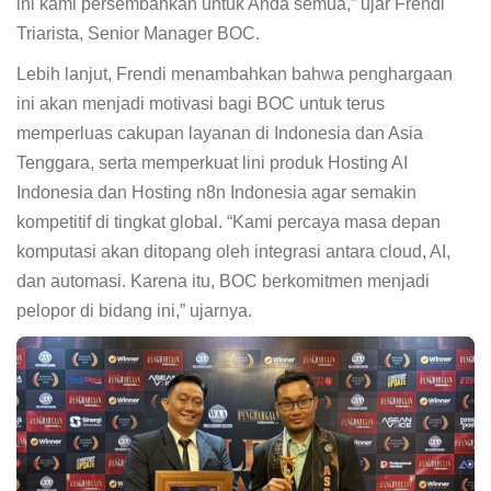
ini kami persembahkan untuk Anda semua,” ujar Frendi
Triarista, Senior Manager BOC.
Lebih lanjut, Frendi menambahkan bahwa penghargaan
ini akan menjadi motivasi bagi BOC untuk terus
memperluas cakupan layanan di Indonesia dan Asia
Tenggara, serta memperkuat lini produk Hosting AI
Indonesia dan Hosting n8n Indonesia agar semakin
kompetitif di tingkat global. “Kami percaya masa depan
komputasi akan ditopang oleh integrasi antara cloud, AI,
dan automasi. Karena itu, BOC berkomitmen menjadi
pelopor di bidang ini,” ujarnya.