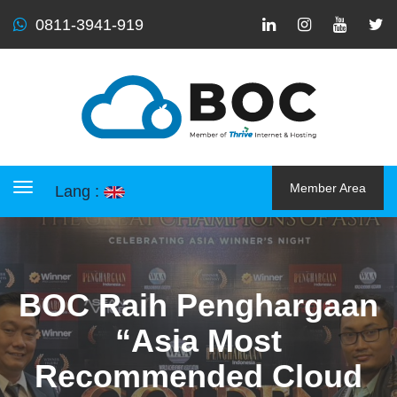
0811-3941-919
Member Area
Lang :
Toggle navigation
BOC Raih Penghargaan
“Asia Most
Recommended Cloud