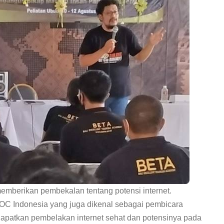
berikan pembekalan tentang potensi internet.
 Indonesia yang juga dikenal sebagai pembicara
dapatkan pembelakan internet sehat dan potensinya pada