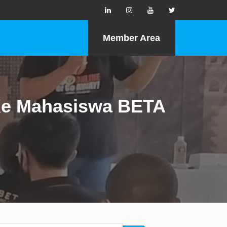
Member Area
 Ke Mahasiswa BETA