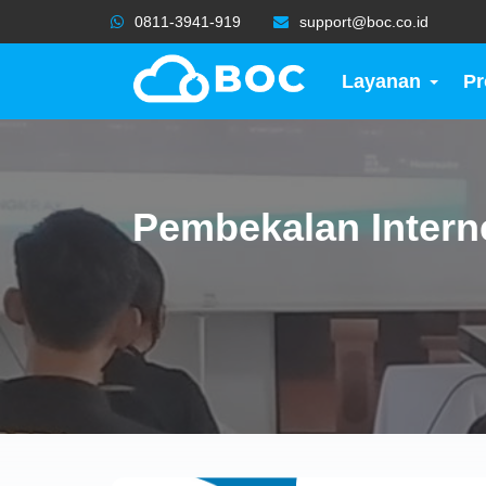
0811-3941-919
support@boc.co.id
Layanan
P
Pembekalan Intern