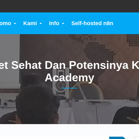
romo
Kami
Info
Self-hosted n8n
et Sehat Dan Potensinya
Academy