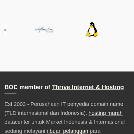
BOC member of
Thrive Internet & Hosting
Est 2003 - Perusahaan IT penyedia domain name
(TLD internasional dan Indonesia),
hosting murah
datacenter untuk Market Indonesia & Internasional
sedang melayani
ribuan pelanggan
para