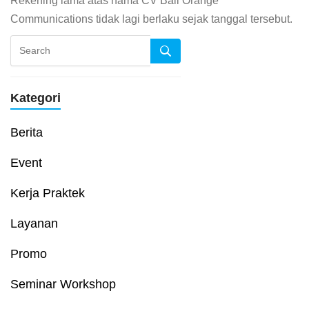
Rekening lama atas nama CV Bali Orange
Communications tidak lagi berlaku sejak tanggal tersebut.
Kategori
Berita
Event
Kerja Praktek
Layanan
Promo
Seminar Workshop