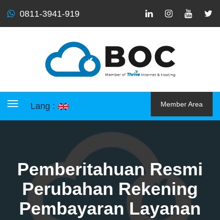
0811-3941-919
Member Area
Lang :
Toggle navigation
Pemberitahuan Resmi
Perubahan Rekening
Pembayaran Layanan