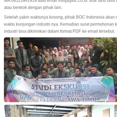
WA 08113941919 atau email info[at]boc.co.id. Biar tahu dulu
atau bentrok dengan pihak lain.
Setelah yakin waktunya kosong, pihak BOC Indonesia akan 
waktu kunjungan industri nya. Kemudian surat permohonan 
industri bisa dikirimkan dalam format PDF ke email tersebut.