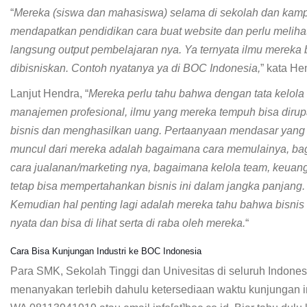
“
Mereka (siswa dan mahasiswa) selama di sekolah dan kam
mendapatkan pendidikan cara buat website dan perlu meliha
langsung output pembelajaran nya. Ya ternyata ilmu mereka 
dibisniskan. Contoh nyatanya ya di BOC Indonesia,
” kata He
Lanjut Hendra, “
Mereka perlu tahu bahwa dengan tata kelola
manajemen profesional, ilmu yang mereka tempuh bisa diru
bisnis dan menghasilkan uang. Pertaanyaan mendasar yang 
muncul dari mereka adalah bagaimana cara memulainya, b
cara jualanan/marketing nya, bagaimana kelola team, keuan
tetap bisa mempertahankan bisnis ini dalam jangka panjang.
Kemudian hal penting lagi adalah mereka tahu bahwa bisnis 
nyata dan bisa di lihat serta di raba oleh mereka.
“
Cara Bisa Kunjungan Industri ke BOC Indonesia
Para SMK, Sekolah Tinggi dan Univesitas di seluruh Indones
menanyakan terlebih dahulu ketersediaan waktu kunjungan in