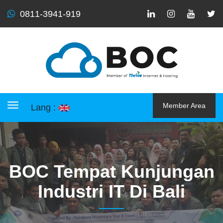
0811-3941-919
Member Area
Lang :
Toggle navigation
BOC Tempat Kunjungan
Industri IT Di Bali